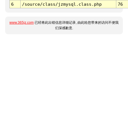
6
/source/class/jzmysql.class.php
76
www.365jz.com
已经将此出错信息详细记录, 由此给您带来的访问不便我
们深感歉意.