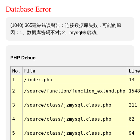
Database Error
(1040) 365建站错误警告：连接数据库失败，可能的原
因：1、数据库密码不对; 2、mysql未启动。
PHP Debug
No.
File
Line
1
/index.php
13
2
/source/function/function_extend.php
1548
3
/source/class/jzmysql.class.php
211
4
/source/class/jzmysql.class.php
62
5
/source/class/jzmysql.class.php
94