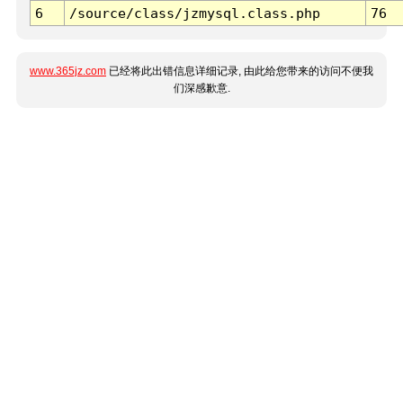
6
/source/class/jzmysql.class.php
76
www.365jz.com
已经将此出错信息详细记录, 由此给您带来的访问不便我
们深感歉意.