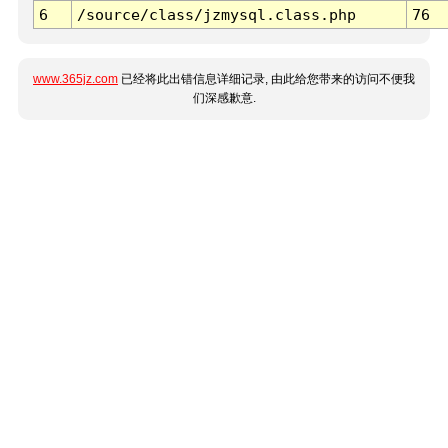
6
/source/class/jzmysql.class.php
76
www.365jz.com
已经将此出错信息详细记录, 由此给您带来的访问不便我
们深感歉意.