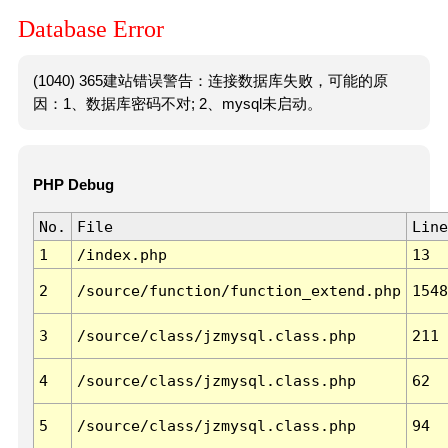
Database Error
(1040) 365建站错误警告：连接数据库失败，可能的原
因：1、数据库密码不对; 2、mysql未启动。
PHP Debug
No.
File
Line
1
/index.php
13
2
/source/function/function_extend.php
1548
3
/source/class/jzmysql.class.php
211
4
/source/class/jzmysql.class.php
62
5
/source/class/jzmysql.class.php
94