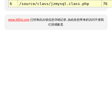
6
/source/class/jzmysql.class.php
76
www.365jz.com
已经将此出错信息详细记录, 由此给您带来的访问不便我
们深感歉意.