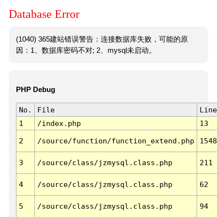
Database Error
(1040) 365建站错误警告：连接数据库失败，可能的原
因：1、数据库密码不对; 2、mysql未启动。
PHP Debug
No.
File
Line
1
/index.php
13
2
/source/function/function_extend.php
1548
3
/source/class/jzmysql.class.php
211
4
/source/class/jzmysql.class.php
62
5
/source/class/jzmysql.class.php
94