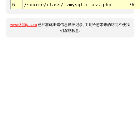
6
/source/class/jzmysql.class.php
76
www.365jz.com
已经将此出错信息详细记录, 由此给您带来的访问不便我
们深感歉意.