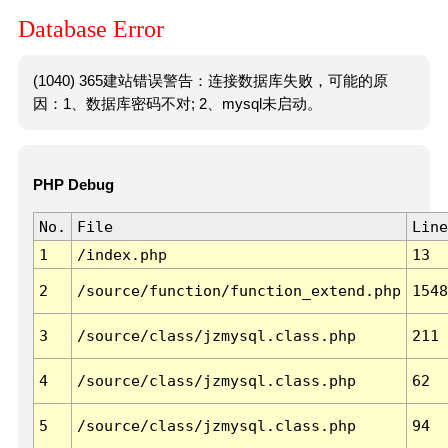
Database Error
(1040) 365建站错误警告：连接数据库失败，可能的原
因：1、数据库密码不对; 2、mysql未启动。
PHP Debug
No.
File
Line
1
/index.php
13
2
/source/function/function_extend.php
1548
3
/source/class/jzmysql.class.php
211
4
/source/class/jzmysql.class.php
62
5
/source/class/jzmysql.class.php
94