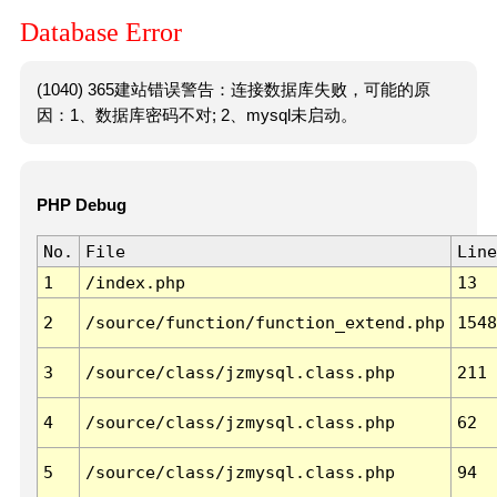
Database Error
(1040) 365建站错误警告：连接数据库失败，可能的原
因：1、数据库密码不对; 2、mysql未启动。
PHP Debug
No.
File
Line
1
/index.php
13
2
/source/function/function_extend.php
1548
3
/source/class/jzmysql.class.php
211
4
/source/class/jzmysql.class.php
62
5
/source/class/jzmysql.class.php
94