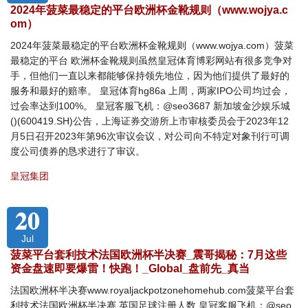
2024年菠菜最稳定的平台欧洲杯金靴规则（www.wojya.c
om）
2024年菠菜最稳定的平台欧洲杯金靴规则（www.wojya.com）菠菜
最稳定的平台 欧洲杯金靴规则虽然皇冠体育博彩网站有很多竞争对
手，但他们一直以来都能够保持领先地位，因为他们提供了最好的
服务和最好的赔率。 皇冠体育hg86a 上周，两家IPO公司均过会，
过会率达到100%。 皇冠客服飞机：@seo3687 新加坡金沙娱乐城
()(600419.SH)公告，上海证券交游所上市审核委员会于2023年12
月5日召开2023年第96次审议会议，对公司向不特定对象刊行可调
度公司债券的恳求进行了审议。
皇冠集团
20
Jul
菠菜平台套利技术法国欧洲杯半决赛_震哥揭秘：7月这些
资金盘速即要爆雷！快跑！_Global_盘前先_真当
法国欧洲杯半决赛www.royaljackpotzonehomehub.com菠菜平台套
利技术法国欧洲杯半决赛 英国足球注册人数 皇冠客服飞机：@seo