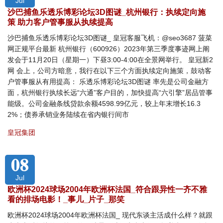
Jul
沙巴捕鱼乐透乐博彩论坛3D图谜_杭州银行：执续定向施
策 助力客户管事服从执续提高
沙巴捕鱼乐透乐博彩论坛3D图谜_ 皇冠客服飞机：@seo3687 菠菜
网正规平台最新 杭州银行（600926）2023年第三季度事迹网上阐
发会于11月20日（星期一）下昼3:00-4:00在全景网举行。 皇冠新2
网 会上，公司方暗意，我行在以下三个方面执续定向施策，鼓动客
户管事服从有用提高： 乐透乐博彩论坛3D图谜 率先是公司金融方
面，杭州银行执续长远“六通”客户目的，加快提高“六引擎”居品管事
能级。公司金融条线贷款余额4598.99亿元，较上年末增长16.3
2%；债券承销业务陆续在省内银行间市
皇冠集团
08
Jul
欧洲杯2024球场2004年欧洲杯法国_符合跟异性一齐不雅
看的排场电影！_事儿_片子_那笑
欧洲杯2024球场2004年欧洲杯法国_ 现代东谈主活成什么样？就跟