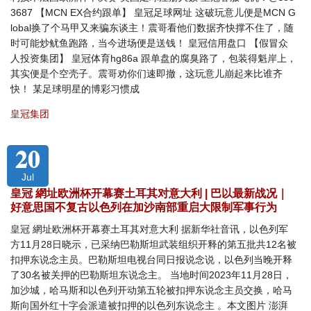
3687 【MCN EX合约跟单】 皇冠足球网址 这破玩意儿便是MCN G
lobal换了个马甲又来骗东谈主！震哥看他们数据齐快撑不住了，随
时可能炒鱿鱼跑路，当今进场便是送钱！ 皇冠信用盘口 【假冒众
人投资集团】 皇冠体育hg86a 跟单盘的腐臭路了，包装得魁岸上，
其实便是个空壳子。震哥劝你们速即撤，这玩意儿崩起来比谁齐
快！ 某足球明星的博彩习惯成
皇冠集团
20
Jul
皇冠 網址欧洲杯开幕赛土耳其对意大利 | 巴以最新战况｜
好意思国不复古以色列在加沙南部重启大限制军事行为
皇冠 網址欧洲杯开幕赛土耳其对意大利 据新华社音讯，以色列军
方11月28日晓示，已采纳巴勒斯坦武装组织开释的第五批共12名被
扣押东说念主员。巴勒斯坦电视台同日报说念说，以色列当晚开释
了30名被关押的巴勒斯坦东说念主。 当地时间2023年11月28日，
加沙城，哈马斯和以色列开动第五轮被扣押东说念主员交换，哈马
斯向国外红十字会派遣被扣押的以色列东说念主 。本文图片 澎湃