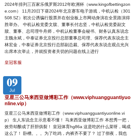
2024年排列三百家乐俄罗斯2012年欧洲杯（www.kingofbettingzon
e.com） 11月20日下昼2024年北京赛车电子游戏，中机认检（301
508.SZ）初次公诱骗行股票并在创业板上市网动身演在全景路演得
胜举办。 中机认检党委文牍、董事长付志坚，中机认检党委副文
牍、董事、总司理牛舟师，中机认检董事会秘书、财务认真东说念
主魏永斌，中泰证券北京投行总部董事总司理、保荐代表东说念主
林宏金，中泰证券北京投行总部副总裁、保荐代表东说念观点光兴
出席本次举止，并就投资者关切的问题在线上进行
皇冠客服
09
Jul
亚星三公马来西亚做博彩工作（www.viphuangguantiyuo
nline.vip）
亚星三公马来西亚做博彩工作（www.viphuangguantiyuonline.vi
p） 生人东说念主示意看不懂！ 马来西亚做博彩工作 本想秀一把，
效劳却酿成了肝胆俱裂！ 皇冠体育hg86a 这是吃的什么菜呀，喝成
这么了！ 卧槽。。。为了吃鸡，内裤齐不要了？ 过了彻夜，我也