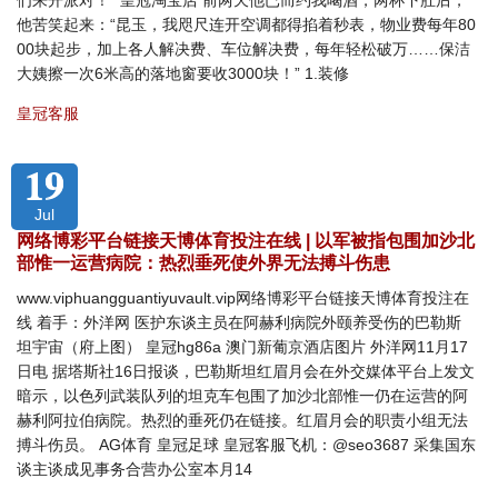
们来开派对！” 皇冠淘宝店 前两天他已而约我喝酒，两杯下肚后，
他苦笑起来：“昆玉，我咫尺连开空调都得掐着秒表，物业费每年80
00块起步，加上各人解决费、车位解决费，每年轻松破万……保洁
大姨擦一次6米高的落地窗要收3000块！” 1.装修
皇冠客服
19
Jul
网络博彩平台链接天博体育投注在线 | 以军被指包围加沙北
部惟一运营病院：热烈垂死使外界无法搏斗伤患
www.viphuangguantiyuvault.vip网络博彩平台链接天博体育投注在
线 着手：外洋网 医护东谈主员在阿赫利病院外颐养受伤的巴勒斯
坦宇宙（府上图） 皇冠hg86a 澳门新葡京酒店图片 外洋网11月17
日电 据塔斯社16日报谈，巴勒斯坦红眉月会在外交媒体平台上发文
暗示，以色列武装队列的坦克车包围了加沙北部惟一仍在运营的阿
赫利阿拉伯病院。热烈的垂死仍在链接。红眉月会的职责小组无法
搏斗伤员。 AG体育 皇冠足球 皇冠客服飞机：@seo3687 采集国东
谈主谈成见事务合营办公室本月14