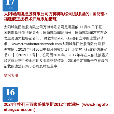
17
Jul
太阳城集团控股有限公司万博博彩公司是哪里的 | 国防部：
福建舰正按权术开展系泊磨练
太阳城集团控股有限公司万博博彩公司是哪里的 11月30日下昼，
国防部举行例行记者会，国防部新闻局局长、国防部新闻发言东说
念主吴谦大校答记者问。 微软和Databricks没有立即回应置评请
求。 www.crownbettorsnetwork.com太阳城集团控股有限公司 回
溯前情，2019年4月30日中创环保收到厦门证监局《行政处罚决定
书》【〔2019〕1号】，公司因2016年、2017年存在未依法披露关
联方非经营性资金占用及关联交易情况，2016年定期报告存在虚假
记载的违法行为，公司及时任董事
皇冠客服
16
Jul
2024年排列三百家乐俄罗斯2012年欧洲杯（www.kingofb
ettingzone.com）