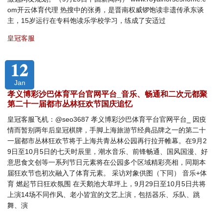
om开云体育代理 热搜中的张勇，是晋南权威锣饱读非遗传承东谈
主，15岁运行在专科饱读乐学校学习，练成了安适过
皇冠客服
12
Jan
孝义博彩沙巴体育平台官网平台_音乐、畅通和二次元都聚
第二十一届都市丛林狂欢节国庆追忆
皇冠客服飞机：@seo3687 孝义博彩沙巴体育平台官网平台_ 因疫
情而暂别两年后皇冠棋牌，手脚上海旅游节经典品牌之一的第二十
一届都市丛林狂欢节将于上海共青丛林公园再行拉开帷幕。在9月2
9日至10月5日的七天时辰里，潮水音乐、前锋畅通、国风国漫、好
意思食文创等一系列节日元素将在公园多个区域精彩亮相，同期本
届狂欢节也初次融入了体育元素。 采访对象供图（下同） 音乐+体
育 燃起节日狂欢氛围 在天鹅池大草坪上，9月29日至10月5日共将
上演14场不同作风、老小皆宜的文艺上演，包括器乐、乐队、跳
舞、演