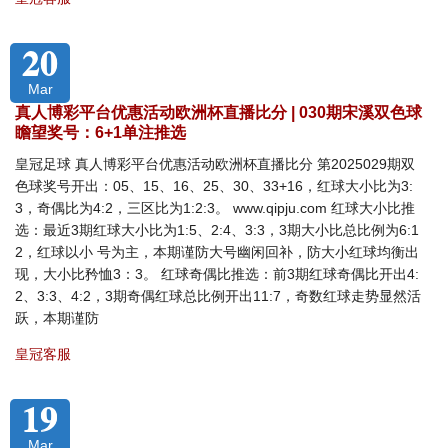
20
Mar
真人博彩平台优惠活动欧洲杯直播比分 | 030期宋溪双色球
瞻望奖号：6+1单注推选
皇冠足球 真人博彩平台优惠活动欧洲杯直播比分 第2025029期双
色球奖号开出：05、15、16、25、30、33+16，红球大小比为3:
3，奇偶比为4:2，三区比为1:2:3。 www.qipju.com 红球大小比推
选：最近3期红球大小比为1:5、2:4、3:3，3期大小比总比例为6:1
2，红球以小 号为主，本期谨防大号幽闲回补，防大小红球均衡出
现，大小比矜恤3：3。 红球奇偶比推选：前3期红球奇偶比开出4:
2、3:3、4:2，3期奇偶红球总比例开出11:7，奇数红球走势显然活
跃，本期谨防
皇冠客服
19
Mar