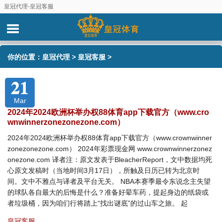
皇冠代理-皇冠客服
你的位置：
皇冠代理
>
皇冠客服
>
21
Mar
2024年2024欧洲杯举办权88体育app下载官方（www.cro
wnwinnerzonezonezone.com）
2024年2024欧洲杯举办权88体育app下载官方（www.crownwinner
zonezonezone.com） 2024年彩票现金网 www.crownwinnerzonez
onezone.com 译者注：原文发表于BleacherReport，文中数据均死
心原文发稿时（当地时间3月17日），所触及日历已转为北京时
间。文中不雅点与译者及平台无关。 NBA本赛季最令东说念主失望
的球队各自最大的后悔是什么？准备好晕车药，提起身边的纸袋或
者垃圾桶，因为咱们行将踏上“找出谜底”的过山车之旅。 起
皇冠客服