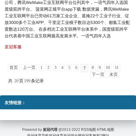
公司，腾讯WeMake工业互联网平台位列其中，一语气四年入选国
度级双跨平台。 菠菜网正规平台app下载 数据泄漏，腾讯WeMake
工业互联网平台已劳动61万家工业企业、遮掩22个工业子行业、绽
放3000多个工业APP、千里淀工业模子数目达5300个、都集工业配
置数达120万台。 在多档次工业互联网平台体系中，国度级双跨平
台代表着中国工业互联网最高发展水平。一语气四年入选
皇冠客服
首页
上一页
1
2
3
4
5
6
8
9
10
11
7
下一页
末页
共
20
页
199
条记录
友情链接：
Powered by
皇冠代理
@2013-2022
RSS地图
HTML地图
皇冠体育导航
皇冠体育
皇冠现金网
皇冠客服
新2网址