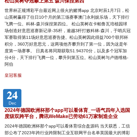
松山英树夺冠攀上第五 森川保捏第四
世界杯正规博彩平台最近网上很火的赌博app 北京时辰1月7日，松
山英树赢得了往日10个月的第三场赛事澳门永利娱乐场，天下排行
飞腾一位。科林-森川保捏第四位。 松山英树在卡帕鲁瓦培植园球
场创造好意思巡赛新记录-35杆，逾越3杆打败科林-森川，于哨兵冠
军赛取得第11场好意思巡赛告捷。松山英树因此得益700个联邦杯
积分，360万好意思元，这两项他齐攀升到了第一位，因为这是年
度第一场赛事。 日真名将同期获取51.94370分，以及多个冠军加
分4分，天下排行飞腾一位，攀升到第五位。松山英树与卢德维格-
阿伯
皇冠客服
24
Dec
2024年德国欧洲杯那个app可以看体育_一语气四年入选国
度级双跨平台，腾讯WeMake已劳动61万家制造企业
2024年德国欧洲杯那个app可以看体育综合盘源码 当天获悉，工信
部公布了2023年跨行业跨限制工业互联网平台名单英国最大的博彩