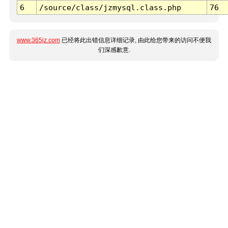
6
/source/class/jzmysql.class.php
76
www.365jz.com
已经将此出错信息详细记录, 由此给您带来的访问不便我
们深感歉意.